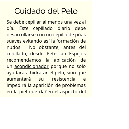
Cuidado del Pelo
Se debe cepillar al menos una vez al
día. Este cepillado diario debe
desarrollarse con un cepillo de púas
suaves evitando así la formación de
nudos. No obstante, antes del
cepillado, desde Petercan Espejos
recomendamos la aplicación de
un
acondicionador
porque no solo
ayudará a hidratar el pelo, sino que
aumentará su resistencia e
impedirá la aparición de problemas
en la piel que dañen el aspecto del
manto.
Baña a tu pequeño maltés cada 15
días. Aunque esta frecuencia es la
aconsejable, si observas que tiene el