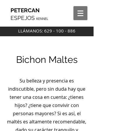
PETERCAN
ESPEJOS
KENNEL
LLÁMANOS:
629 - 100 - 886
Bichon Maltes
Su belleza y presencia es
indiscutible, pero sin duda hay que
tener una cosa en cuenta: ¿tienes
hijos? ¿tiene que convivir con
personas mayores? Si es así, el
maltés es altamente recomendable,
dado su carácter tranquilo y