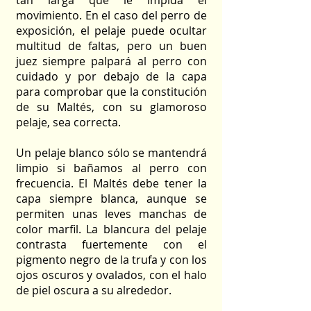
tan larga que le impida el
movimiento. En el caso del perro de
exposición, el pelaje puede ocultar
multitud de faltas, pero un buen
juez siempre palpará al perro con
cuidado y por debajo de la capa
para comprobar que la constitución
de su Maltés, con su glamoroso
pelaje, sea correcta.
Un pelaje blanco sólo se mantendrá
limpio si bañamos al perro con
frecuencia. El Maltés debe tener la
capa siempre blanca, aunque se
permiten unas leves manchas de
color marfil. La blancura del pelaje
contrasta fuertemente con el
pigmento negro de la trufa y con los
ojos oscuros y ovalados, con el halo
de piel oscura a su alrededor.